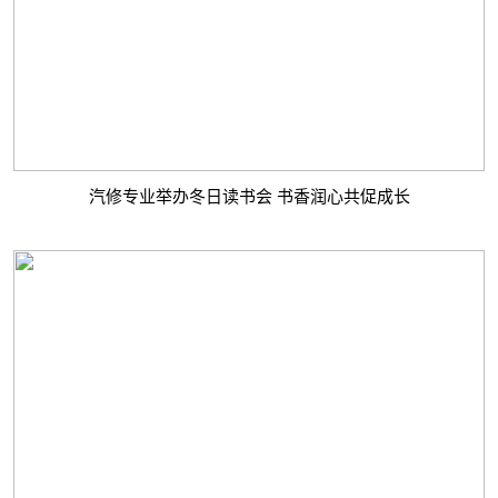
汽修专业举办冬日读书会 书香润心共促成长