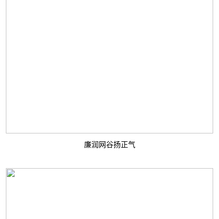
廉润网谷扬正气