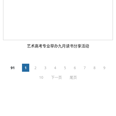
艺术高考专业举办九月读书分享活动
91
1
2
3
4
5
6
7
8
9
10
下一页
尾页